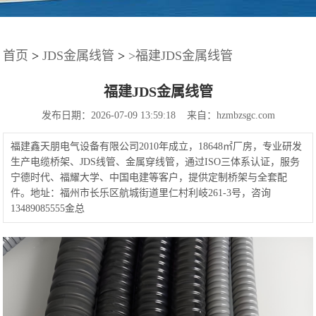
首页
>
JDS金属线管
>
>福建JDS金属线管
福建JDS金属线管
发布日期：2026-07-09 13:59:18 来自：hzmbzsgc.com
福建鑫天朋电气设备有限公司2010年成立，18648㎡厂房，专业研发
生产电缆桥架、JDS线管、金属穿线管，通过ISO三体系认证，服务
宁德时代、福耀大学、中国电建等客户，提供定制桥架与全套配
件。地址：福州市长乐区航城街道里仁村利岐261-3号，咨询
13489085555金总