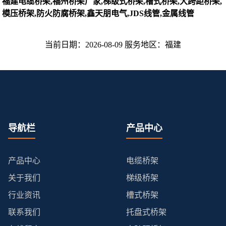
福建电缆桥架,福州桥架厂家,梯级式桥架,槽式桥架,大跨距桥架,
模压桥架,防火防腐桥架,鑫天朋电气,JDS线管,金属线管
当前日期：2026-08-09 服务地区：福建
导航栏
产品中心
产品中心
电缆桥架
关于我们
梯级桥架
行业资讯
槽式桥架
联系我们
托盘式桥架