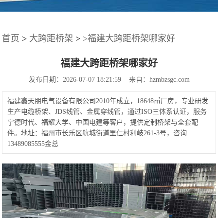
首页
>
大跨距桥架
>
>福建大跨距桥架哪家好
福建大跨距桥架哪家好
发布日期：2026-07-07 18:21:59 来自：hzmbzsgc.com
福建鑫天朋电气设备有限公司2010年成立，18648㎡厂房，专业研发
生产电缆桥架、JDS线管、金属穿线管，通过ISO三体系认证，服务
宁德时代、福耀大学、中国电建等客户，提供定制桥架与全套配
件。地址：福州市长乐区航城街道里仁村利岐261-3号，咨询
13489085555金总