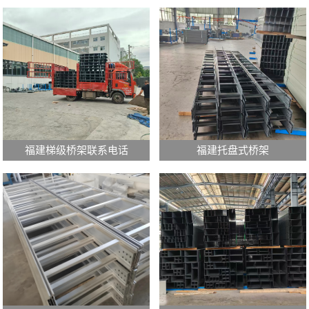
福建梯级桥架联系电话
福建托盘式桥架