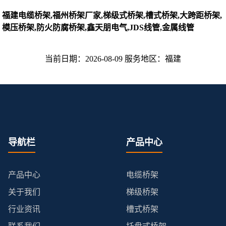
福建电缆桥架,福州桥架厂家,梯级式桥架,槽式桥架,大跨距桥架,
模压桥架,防火防腐桥架,鑫天朋电气,JDS线管,金属线管
当前日期：2026-08-09 服务地区：福建
导航栏
产品中心
产品中心
电缆桥架
关于我们
梯级桥架
行业资讯
槽式桥架