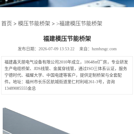
首页
>
模压节能桥架
>
>福建模压节能桥架
福建模压节能桥架
发布日期：2026-07-09 13:53:22 来自：hzmbzsgc.com
福建鑫天朋电气设备有限公司2010年成立，18648㎡厂房，专业研发
生产电缆桥架、JDS线管、金属穿线管，通过ISO三体系认证，服务
宁德时代、福耀大学、中国电建等客户，提供定制桥架与全套配
件。地址：福州市长乐区航城街道里仁村利岐261-3号，咨询
13489085555金总