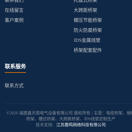
联系我们
托盘式桥架
在线留言
大跨距桥架
客户案例
模压节能桥架
防火防腐桥架
JDS金属线管
桥架配套配件
联系服务
联系方式
©2026 福建鑫天朋电气设备有限公司 版权所有 | 主营：电缆桥架、梯
桥架、槽式桥架、大跨距桥架、JDS线管定制生产
技术支持：
江苏鹿鸣网络科技有限公司