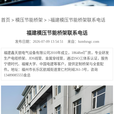
首页
>
模压节能桥架
>
>福建模压节能桥架联系电话
福建模压节能桥架联系电话
发布日期：2026-07-09 13:54:51 来自：hzmbzsgc.com
福建鑫天朋电气设备有限公司2010年成立，18648㎡厂房，专业研发
生产电缆桥架、JDS线管、金属穿线管，通过ISO三体系认证，服务
宁德时代、福耀大学、中国电建等客户，提供定制桥架与全套配
件。地址：福州市长乐区航城街道里仁村利岐261-3号，咨询
13489085555金总